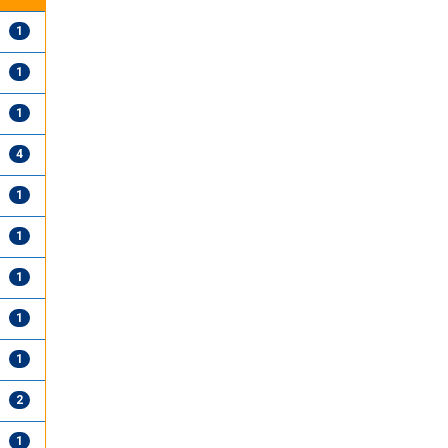
1
1
1
4
1
1
1
1
1
2
1