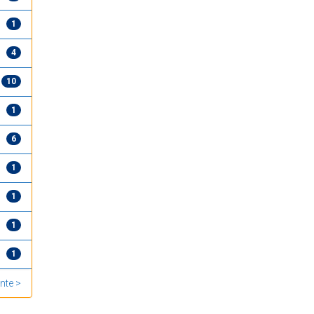
1
4
10
1
6
1
1
1
1
nte >