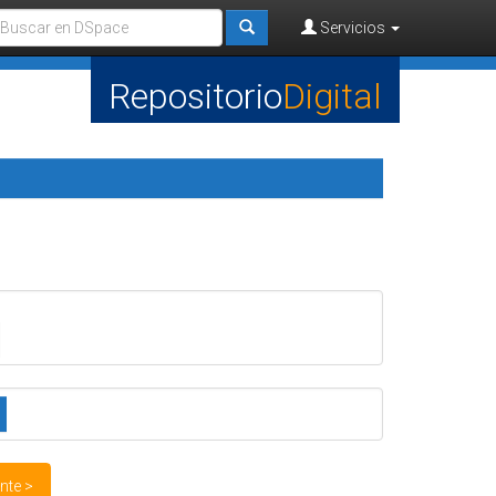
Servicios
Repositorio
Digital
nte >