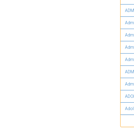
ADM
Admi
Admi
Admi
Admi
ADMI
Admi
ADO
Adol