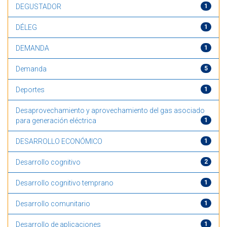
DEGUSTADOR
1
DÉLEG
1
DEMANDA
1
Demanda
5
Deportes
1
Desaprovechamiento y aprovechamiento del gas asociado
para generación eléctrica
1
DESARROLLO ECONÓMICO
1
Desarrollo cognitivo
2
Desarrollo cognitivo temprano
1
Desarrollo comunitario
1
Desarrollo de aplicaciones
1