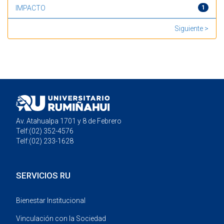
IMPACTO
1
Mostrando resultados 1 a 20 de 146
Siguiente >
Av. Atahualpa 1701 y 8 de Febrero
Telf:(02) 352-4576
Telf:(02) 233-1628
SERVICIOS RU
Bienestar Institucional
Vinculación con la Sociedad