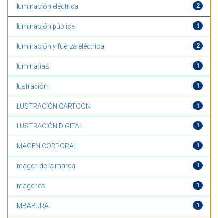
Iluminación eléctrica
2
Iluminación pública
1
Iluminación y fuerza eléctrica
2
Iluminarias
1
Ilustración
1
ILUSTRACIÓN CARTOON
1
ILUSTRACIÓN DIGITAL
1
IMAGEN CORPORAL
1
Imagen de la marca
1
Imágenes
1
IMBABURA
1