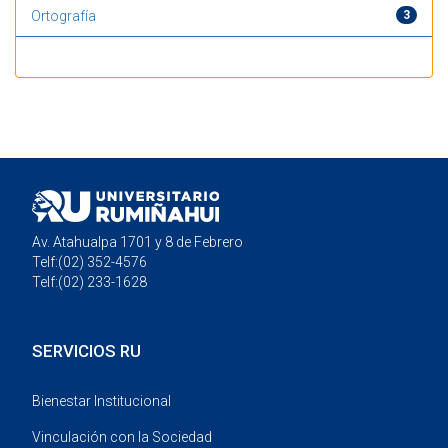
Ortografía
3
Mostrando resultados 1 a 20 de 20
Av. Atahualpa 1701 y 8 de Febrero
Telf:(02) 352-4576
Telf:(02) 233-1628
SERVICIOS RU
Bienestar Institucional
Vinculación con la Sociedad