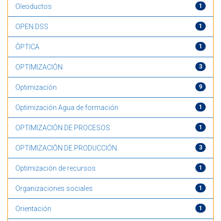
Oleoductos
1
OPEN DSS
1
ÓPTICA
1
OPTIMIZACIÓN
3
Optimización
9
Optimización Agua de formación
1
OPTIMIZACIÓN DE PROCESOS
1
OPTIMIZACIÓN DE PRODUCCIÓN
3
Optimización de recursos
1
Organizaciones sociales
1
Orientación
1