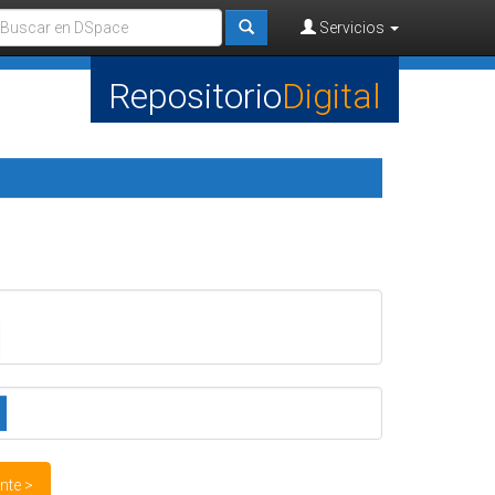
Servicios
Repositorio
Digital
nte >