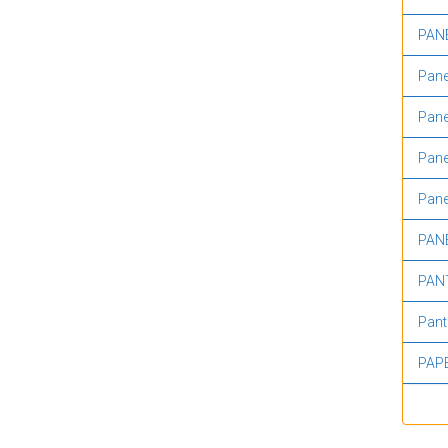
PAN
Pane
Pane
Pane
Pane
PAN
PAN
Pant
PAP