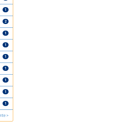
1
2
1
1
1
1
1
1
1
nte >