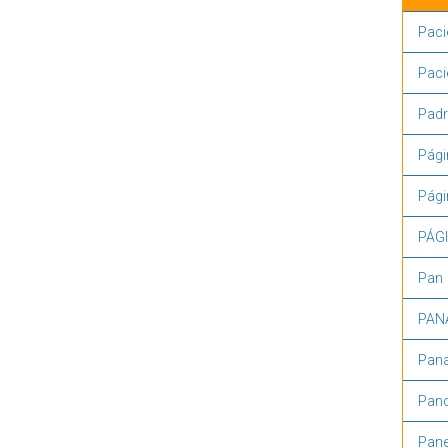
Paci
Paci
Padr
Pági
Pági
PÁG
Pan
PAN
Pana
Pan
Pane