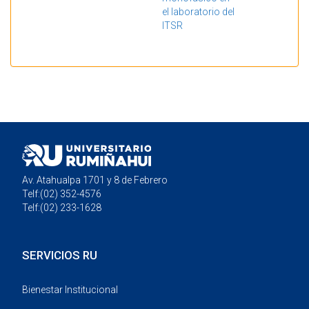
el laboratorio del
ITSR
Mostrando resultados 1 a 1 de 1
Av. Atahualpa 1701 y 8 de Febrero
Telf:(02) 352-4576
Telf:(02) 233-1628
SERVICIOS RU
Bienestar Institucional