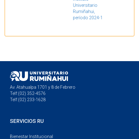
Universitario
Rumiñahui,
período 2024-1
Mostrando resultados 1 a 1 de 1
Av. Atahualpa 1701 y 8 de Febrero
Telf:(02) 352-4576
Telf:(02) 233-1628
SERVICIOS RU
Bienestar Institucional