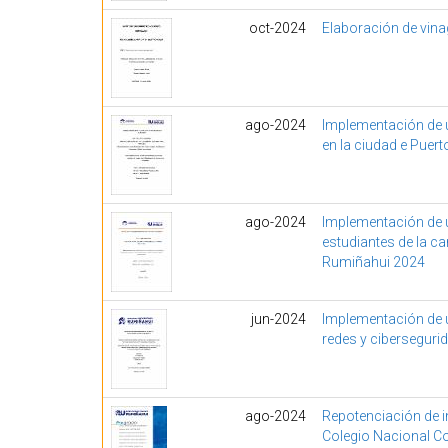
oct-2024
Elaboración de vina
ago-2024
Implementación de u
en la ciudad e Puer
ago-2024
Implementación de u
estudiantes de la ca
Rumiñahui 2024
jun-2024
Implementación de u
redes y cibersegurid
ago-2024
Repotenciación de i
Colegio Nacional 