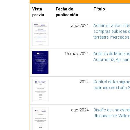
Vista
Fecha de
Título
previa
publicación
ago-2024
Administración Intel
compras públicas de
terrestre, mercado
15-may-2024
Análisis de Modelo
Automotriz, Aplican
2024
Control de la migra
polímero en el año 
ago-2024
Diseño de una estrat
Ubicada en el Valle