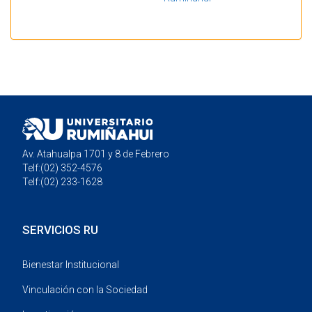
Mostrando resultados 1 a 1 de 1
Av. Atahualpa 1701 y 8 de Febrero
Telf:(02) 352-4576
Telf:(02) 233-1628
SERVICIOS RU
Bienestar Institucional
Vinculación con la Sociedad