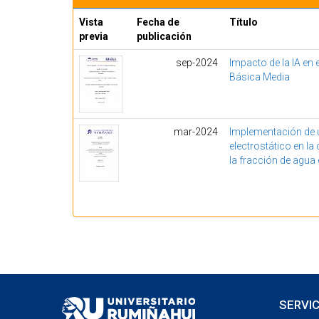
Vista
Fecha de
Título
previa
publicación
sep-2024
Impacto de la IA en 
Básica Media
mar-2024
Implementación de 
electrostático en la
la fracción de agua 
SERVIC