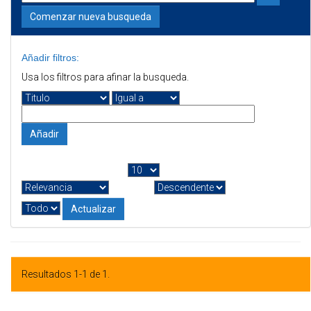
Comenzar nueva busqueda
Añadir filtros:
Usa los filtros para afinar la busqueda.
Resultados por página
|
Ordenar por
En orden
Autor/registro
Resultados 1-1 de 1.