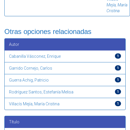
Mejía, María
Cristina
Otras opciones relacionadas
Autor
Cabanilla Vásconez, Enrique
1
Garrido Cornejo, Carlos
1
Guerra Achig, Patricio
1
Rodríguez Santos, Estefanía Melisa
1
Villacís Mejía, María Cristina
1
Título