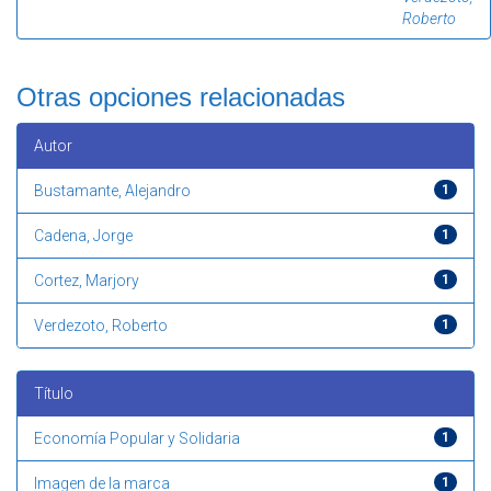
Roberto
Otras opciones relacionadas
Autor
Bustamante, Alejandro
1
Cadena, Jorge
1
Cortez, Marjory
1
Verdezoto, Roberto
1
Título
Economía Popular y Solidaria
1
Imagen de la marca
1