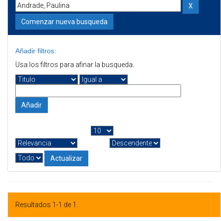
Comenzar nueva busqueda
Añadir filtros:
Usa los filtros para afinar la busqueda.
Resultados por página
|
Ordenar por
En orden
Autor/registro
Resultados 1-1 de 1.