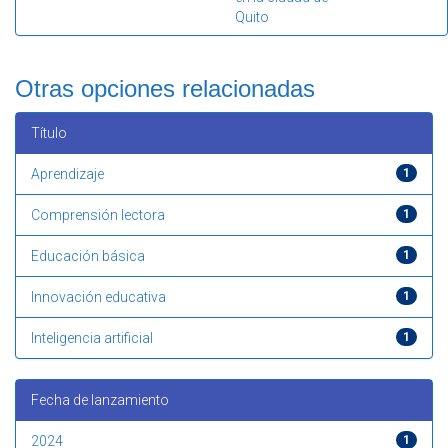
Quito
Otras opciones relacionadas
Título
Aprendizaje
1
Comprensión lectora
1
Educación básica
1
Innovación educativa
1
Inteligencia artificial
1
Fecha de lanzamiento
2024
1