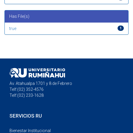
Has File(s)
true
1
Av. Atahualpa 1701 y 8 de Febrero
Telf:(02) 352-4576
Telf:(02) 233-1628
SERVICIOS RU
Bienestar Institucional