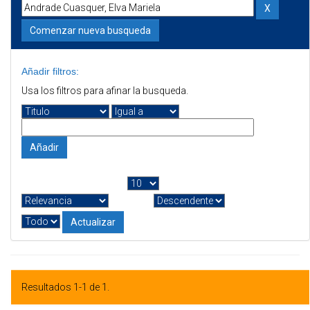
Comenzar nueva busqueda
Añadir filtros:
Usa los filtros para afinar la busqueda.
Resultados por página
|
Ordenar por
En orden
Autor/registro
Resultados 1-1 de 1.